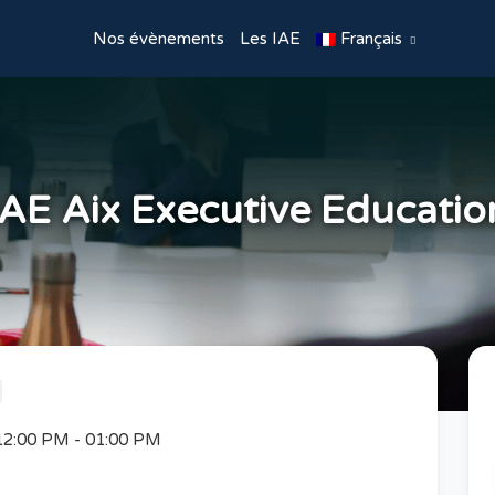
Nos évènements
Les IAE
Français
IAE Aix Executive Educatio
 12:00 PM
-
01:00 PM