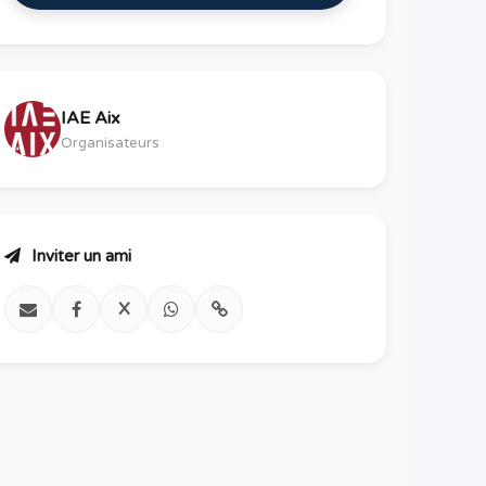
IAE Aix
Organisateurs
Inviter un ami
X