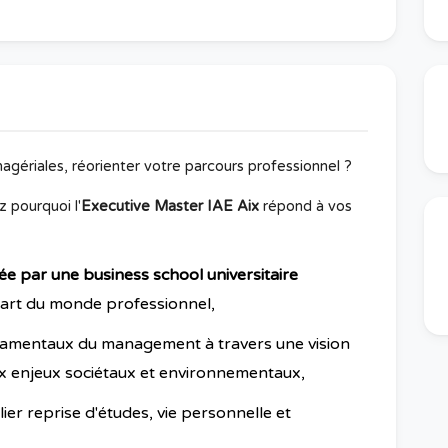
agériales,
réorienter votre parcours professionnel
?
 pourquoi l'
Executive Master IAE Aix
répond à vos
rée par une business school
universitaire
part du monde professionnel,
amentaux du management à travers une vision
ux enjeux sociétaux et environnementaux,
ier reprise d'études, vie personnelle et