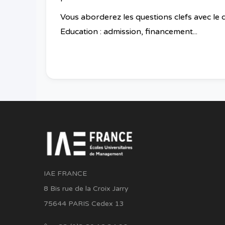
Vous aborderez
les questions clefs
avec le 
Education : admission, financement...
IAE FRANCE
8 Bis rue de la Croix Jarry
75644 PARIS Cedex 13