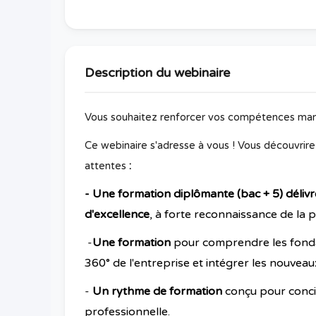
Description du webinaire
Vous souhaitez renforcer vos compétences man
Ce webinaire s'adresse à vous ! Vous découvrirez
attentes
:
- Une formation diplômante (bac + 5) déliv
d'excellence
, à
forte reconnaissance de la 
-
Une formation
pour comprendre les fond
360° de l'entreprise et intégrer les nouvea
-
Un rythme de formation
conçu pour concil
professionnelle.