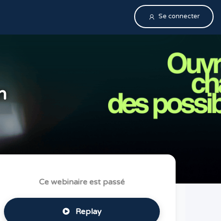
Se connecter
n
Ce webinaire est passé
Replay